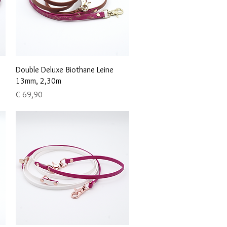
Schnellansicht
Double Deluxe Biothane Leine
13mm, 2,30m
Preis
€ 69,90