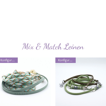
Mix & Match Leinen
Konfigurierbar
Konfigurierbar