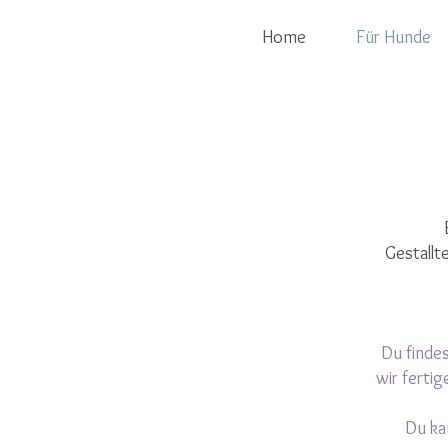
Home
Für Hunde
Gestallte
Du findes
wir ferti
Du ka