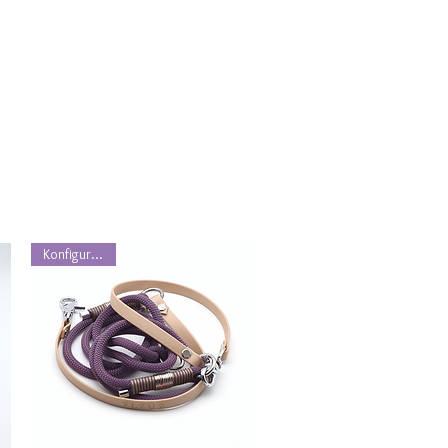
Konfigurierbar