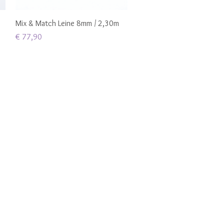
Schnellansicht
Mix & Match Leine 8mm / 2,30m
Preis
€ 77,90