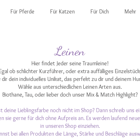
Für Pferde
Für Katzen
Für Dich
Mehr
Leinen
Hier findet Jeder seine Traumleine!
Egal ob schlichter Kurzführer, oder extra auffälliges Einzelstück
 dir dein individuelles Unikat, das perfekt zu dir und deinem Hu
Wähle aus unterschiedlichen Leinen Arten aus.
Biothane, Tau, oder lieber doch unser Mix & Match Highlight?
t deine Lieblingsfarbe noch nicht im Shop? Dann schreib uns e
gen sie gerne für dich ohne Aufpreis an. Es werden laufend neu
in unseren Shop einziehen.
nnst bei allen Produkten die Länge, Stärke und Beschläge ausw