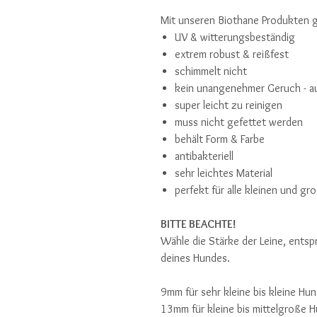
Mit unseren Biothane Produkten ge
UV & witterungsbeständig
extrem robust & reißfest
schimmelt nicht
kein unangenehmer Geruch - a
super leicht zu reinigen
muss nicht gefettet werden
behält Form & Farbe
antibakteriell
sehr leichtes Material
perfekt für alle kleinen und 
BITTE BEACHTE!
Wähle die Stärke der Leine, ents
deines Hundes.
9mm für sehr kleine bis kleine Hu
13mm für kleine bis mittelgroße 