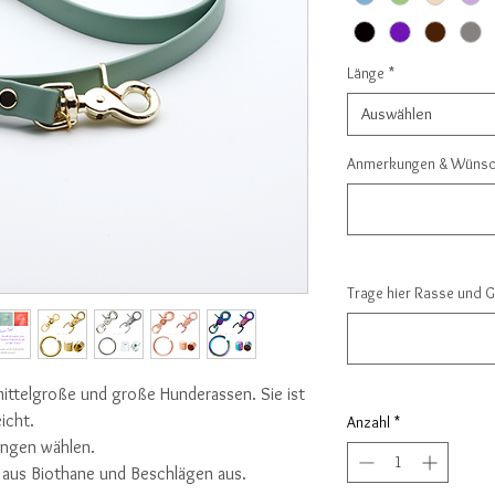
Länge
*
Auswählen
Anmerkungen & Wünsch
Trage hier Rasse und 
 mittelgroße und große Hunderassen. Sie ist
icht.
Anzahl
*
ängen wählen.
 aus Biothane und Beschlägen aus.