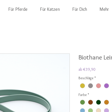
Für Pferde
Für Katzen
Für Dich
Mehr
Biothane Le
Sale-
ab
€39,90
Preis
Beschläge
*
Farbe
*