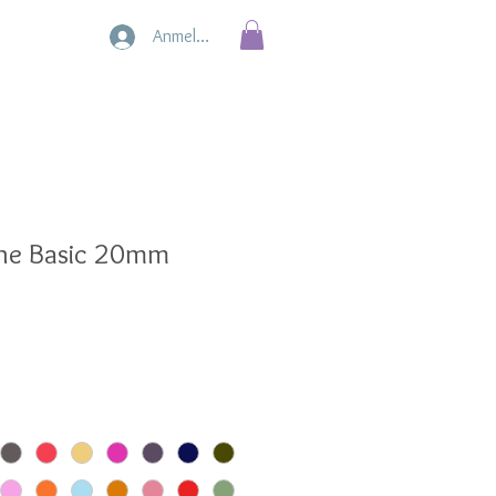
Anmelden
ine Basic 20mm