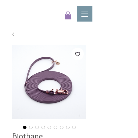
Biothane