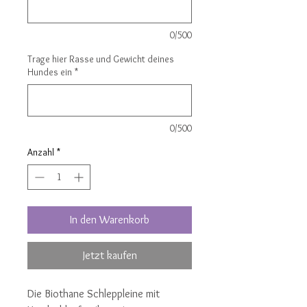
0/500
Trage hier Rasse und Gewicht deines
Hundes ein
*
0/500
Anzahl
*
In den Warenkorb
Jetzt kaufen
Die Biothane Schleppleine mit