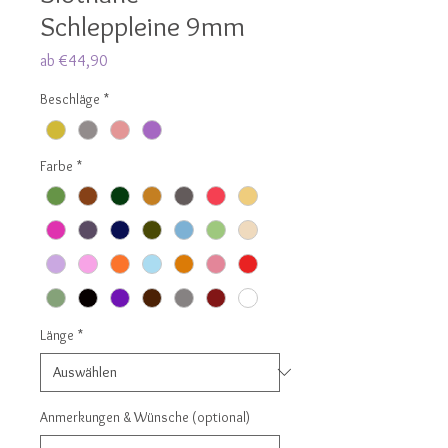
Schleppleine 9mm
Sale-
ab
€44,90
Preis
Beschläge
*
Farbe
*
Länge
*
Anmerkungen & Wünsche (optional)