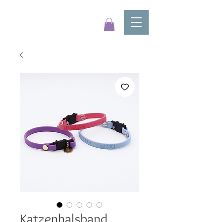
Katzenhalsband