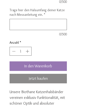
0/500
Trage hier den Halsumfang deiner Katze
nach Messanleitung ein.
*
0/500
Anzahl
*
In den Warenkorb
Jetzt kaufen
Unsere Biothane Katzenhalsbänder
vereinen exklusiv Funktionalität, mit
schöner Optik und absoluter