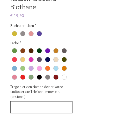
Biothane
Preis
€ 19,90
Buchschrauben
*
Farbe
*
Trage hier den Namen deiner Katze
und/oder die Telefonnummer ein.
(optional)