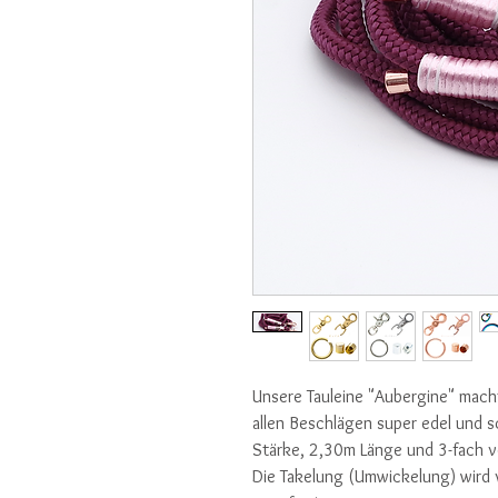
Unsere Tauleine "Aubergine" macht
allen Beschlägen super edel und sc
Stärke, 2,30m Länge und 3-fach v
Die Takelung (Umwickelung) wird v