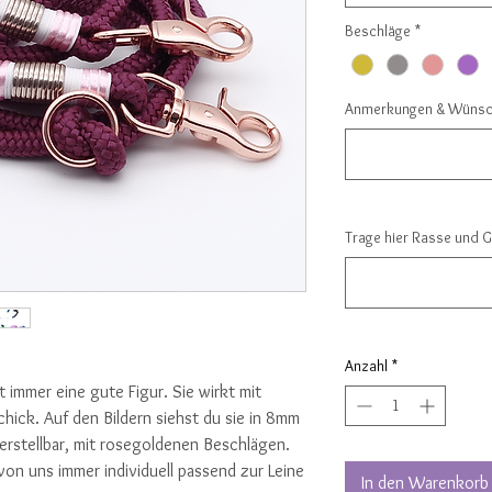
Beschläge
*
Anmerkungen & Wünsch
Trage hier Rasse und 
Anzahl
*
 immer eine gute Figur. Sie wirkt mit
hick. Auf den Bildern siehst du sie in 8mm
erstellbar, mit rosegoldenen Beschlägen.
on uns immer individuell passend zur Leine
In den Warenkorb