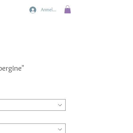
Anmelden
bergine"