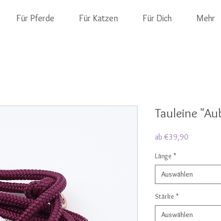
Für Pferde
Für Katzen
Für Dich
Mehr
Tauleine "Au
Sale-
ab
€39,90
Preis
Länge
*
Auswählen
Stärke
*
Auswählen