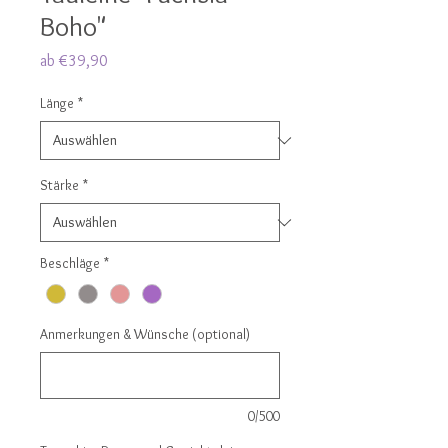
Boho"
Sale-
ab
€39,90
Preis
Länge
*
Stärke
*
Beschläge
*
Anmerkungen & Wünsche (optional)
0/500