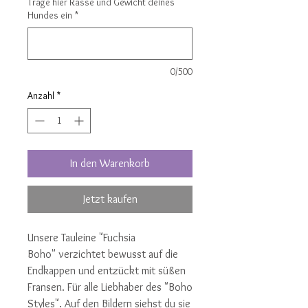
Trage hier Rasse und Gewicht deines
Hundes ein
*
0/500
Anzahl
*
In den Warenkorb
Jetzt kaufen
Unsere Tauleine "Fuchsia
Boho" verzichtet bewusst auf die
Endkappen und entzückt mit süßen
Fransen. Für alle Liebhaber des "Boho
Styles". Auf den Bildern siehst du sie