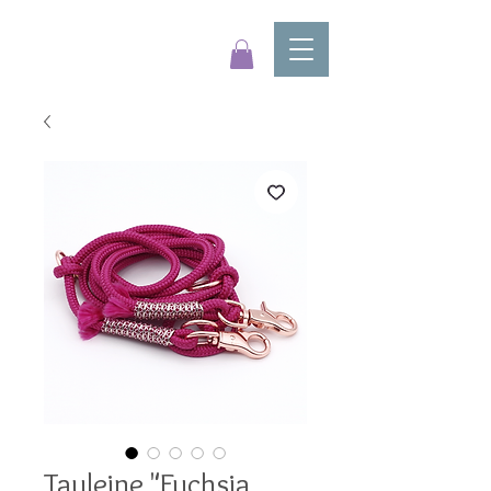
Tauleine "Fuchsia